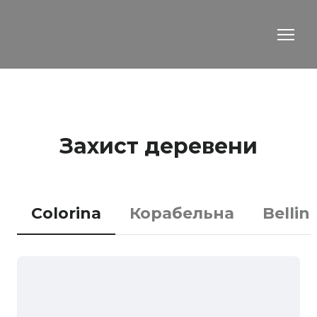
Захист деревени
Colorina
Корабельна
Bellini