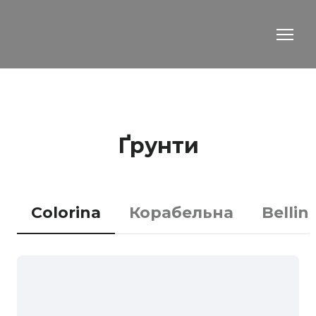
Ґрунти
Colorina
Корабельна
Bellini