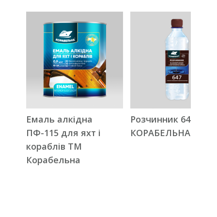
Емаль алкідна
Розчинник 647 ТМ
ПФ-115 для яхт і
КОРАБЕЛЬНА
кораблів ТМ
Корабельна