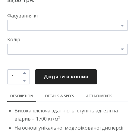
Фасування кг
Колір
Додати в кошик
DESCRIPTION
DETAILS & SPECS
ATTACHMENTS
Висока клеюча здатність, ступінь адгезії на
відрив – 1700 кг/м²
На основі унікальної модифікованої дисперсії