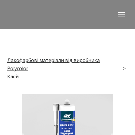
Лакофарбові матеріали від виробника
Polycolor
Клей