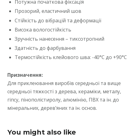
Потужна початкова фіксація
Прозорий, еластичний шов
Стійкість до вібрацій та деформації
Висока вологостійкість
Зручність нанесення – тиксотропний
Здатність до фарбування
Термостійкість клейового шва: -40°С до +90°С
Призначення:
Для приклеювання виробів середньої та вище
середньої тяжкості з дерева, кераміки, металу,
гіпсу, пінополістиролу, алюмінію, ПВХ та ін. до
мінеральних, дерев’яних та ін. основ.
You might also like