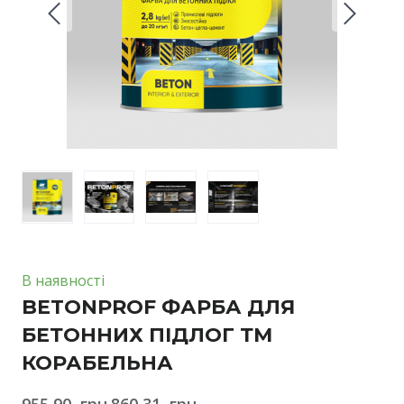
В наявності
BETONPROF ФАРБА ДЛЯ
БЕТОННИХ ПІДЛОГ ТМ
КОРАБЕЛЬНА
955,90  грн.
860,31  грн.