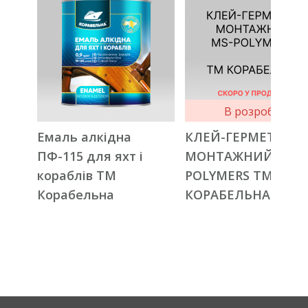
В розробці
Емаль алкідна
КЛЕЙ-ГЕРМЕТИК
ПФ-115 для яхт і
МОНТАЖНИЙ MS-
кораблів ТМ
POLYMERS ТМ
Корабельна
КОРАБЕЛЬНА