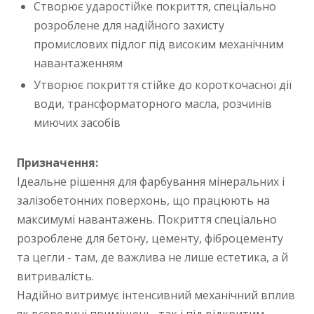
Створює ударостійке покриття, спеціально
розроблене для надійного захисту
промислових підлог під високим механічним
навантаженням
Утворює покриття стійке до короткочасної дії
води, трансформаторного масла, розчинів
миючих засобів
Призначення:
Ідеальне рішення для фарбування мінеральних і
залізобетонних поверхонь, що працюють на
максимумі навантажень. Покриття спеціально
розроблене для бетону, цементу, фіброцементу
та цегли - там, де важлива не лише естетика, а й
витривалість.
Надійно витримує інтенсивний механічний вплив
як всередині приміщень, так і під відкритим