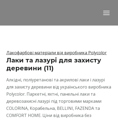
Лакофарбові матеріали від виробника Polycolor
Лаки та лазурі для захисту
деревини (11)
Алкідні, поліуретанові та акрилові лаки і лазурі 
для захисту деревини від українського виробника 
Polycolor. Паркетні, яхтні, панельні лаки та 
деревозахисні лазурі під торговими марками 
COLORINA, Корабельна, BELLINI, FAZENDA та 
COMFORT HOME. Ціни від виробника без 