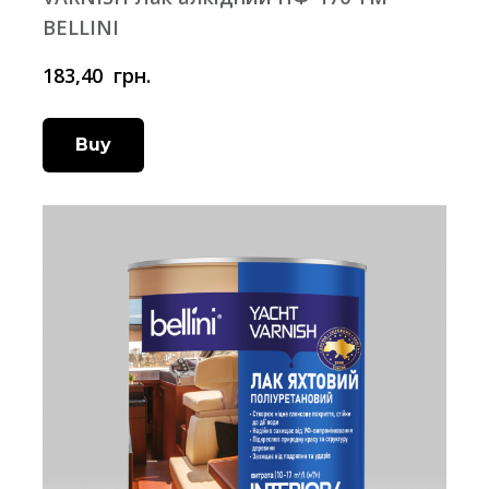
BELLINI
183,40  грн.
Buy