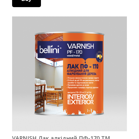
VARNISH Лак алкідний ПФ-170 ТМ