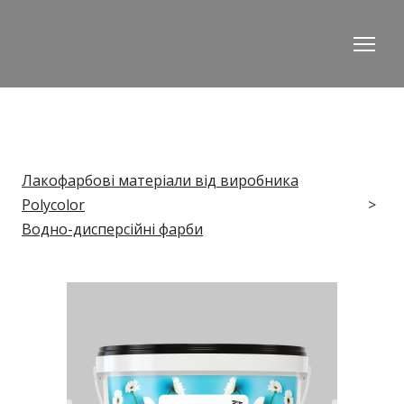
Лакофарбові матеріали від виробника
Polycolor
Водно-дисперсійні фарби