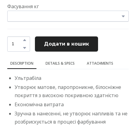
Фасування кг
Додати в кошик
DESCRIPTION
DETAILS & SPECS
ATTACHMENTS
Ультрабіла
Утворює матове, паропроникне, білосніжне
покриття з високою покривною здатністю
Економічна витрата
Зручна в нанесенні, не утворює напливів та не
розбрискується в процесі фарбування