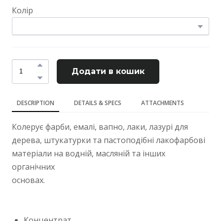
Колір
Додати в кошик
DESCRIPTION
DETAILS & SPECS
ATTACHMENTS
Колерує фарби, емалі, вапно, лаки, лазурі для
дерева, штукатурки та пастоподібні лакофарбові
матеріали на водній, масляній та інших
органічних
основах.
Концентрат