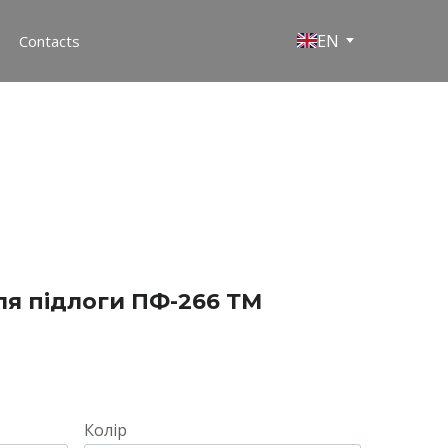
EN
Contacts
ля підлоги ПФ-266 ТМ
Колір