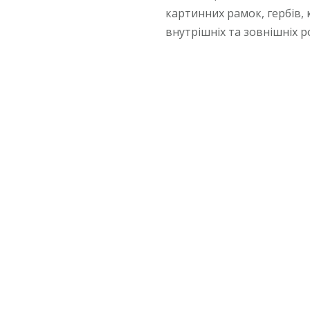
картинних рамок, гербів, к
внутрішніх та зовнішніх ро