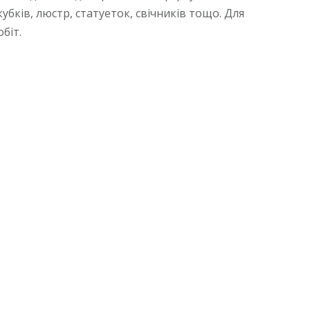
убків, люстр, статуеток, свічників тощо. Для
біт.