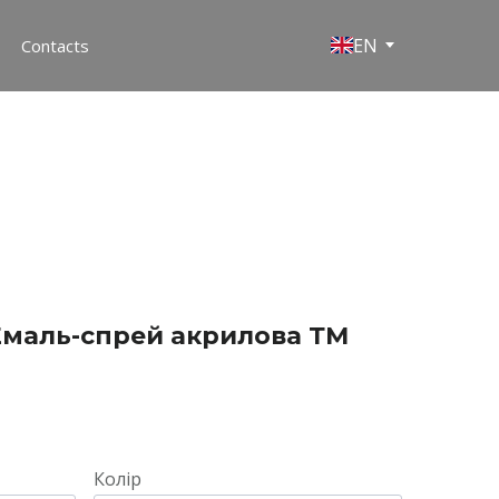
EN
Contacts
маль-спрей акрилова ТМ
Колір