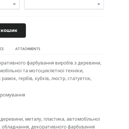
 кошик
ECS
ATTACHMENTS
коративного фарбування виробів з деревини,
мобільної та мотоциклетної техніки,
рамок, гербів, кубків, люстр, статуеток,
хромування
 деревини, металу, пластика, автомобільної
, обладнання, декоративного фарбування