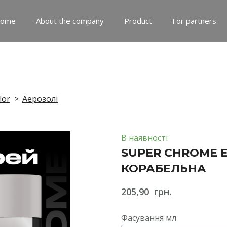
ome
About the company
Product
For partners
lor
Аерозолі
В наявності
SUPER CHROME Е
КОРАБЕЛЬНА
205,90  грн.
Фасування мл