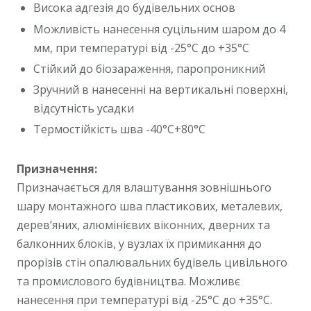
Висока адгезія до будівельних основ
Можливість нанесення суцільним шаром до 4
мм, при температурі від -25°С до +35°С
Стійкий до біозараження, паропроникний
Зручний в нанесенні на вертикальні поверхні,
відсутність усадки
Термостійкість шва -40°С+80°С
Призначення:
Призначається для влаштування зовнішнього
шару монтажного шва пластикових, металевих,
дерев’яних, алюмінієвих віконних, дверних та
балконних блоків, у вузлах їх примикання до
прорізів стін опалювальних будівель цивільного
та промислового будівництва. Можливє
нанесення при температурі від -25°С до +35°С.