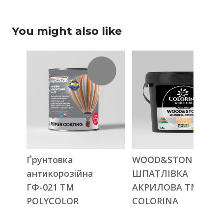
You might also like
Ґрунтовка
WOOD&STONE
антикорозійна
ШПАТЛІВКА
ГФ-021 ТМ
АКРИЛОВА ТМ
POLYCOLOR
COLORINA