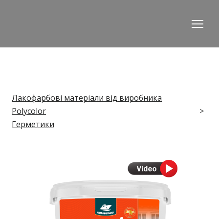
Лакофарбові матеріали від виробника
Polycolor
Герметики