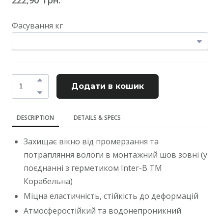
Фасування кг
Додати в кошик
DESCRIPTION
DETAILS & SPECS
Захищає вікно від промерзання та
потрапляння вологи в монтажний шов зовні (у
поєднанні з герметиком Inter-B ТМ
Корабельна)
Міцна еластичність, стійкість до деформацій
Атмосферостійкий та водонепроникний