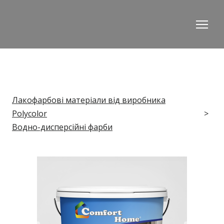
Лакофарбові матеріали від виробника
Polycolor
Водно-дисперсійні фарби