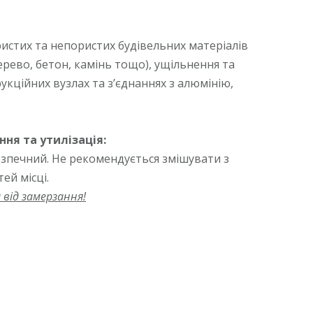
ристих та непористих будівельних матеріалів
дерево, бетон, камінь тощо), ущільнення та
укційних вузлах та з’єднаннях з алюмінію,
ння та утилізація:
зпечний. Не рекомендується змішувати з
тей місці.
 від замерзання!