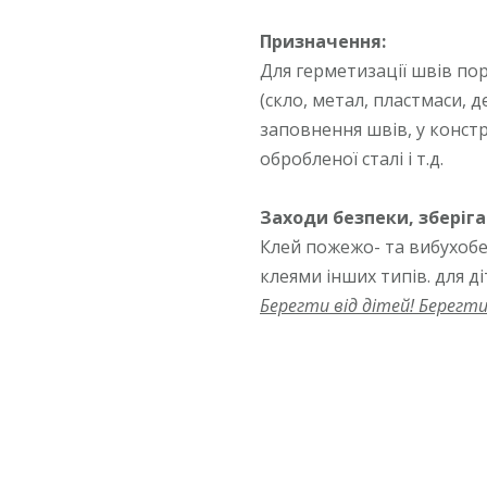
Призначення:
Для герметизації швів по
(скло, метал, пластмаси, 
заповнення швів, у констр
обробленої сталі і т.д.
Заходи безпеки, зберіга
Клей пожежо- та вибухобе
клеями інших типів. для ді
Берегти від дітей! Берегти