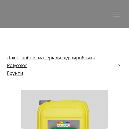
Лакофарбові матеріали від виробника
Polycolor
Грунти