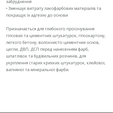
забруднення
• Зменшує витрату лакофарбових матеріалів та
покращує їх адгезію до основи
Призначається для глибокого просочування
гіпсових та цементних штукатурок, гіпсокартону,
легкого бетону, волокнисто-цементних основ,
цегли, ДВП, ДСП перед нанесенням фарб,
шпатлівок та будівельних розчинів, для
укріплення старих крихких штукатурок, клейової,
вапняної та мінеральної фарби.