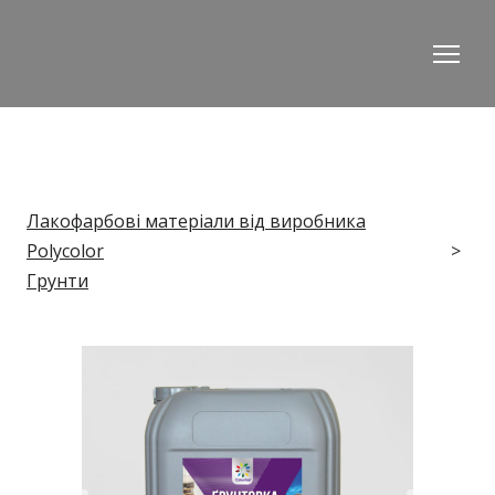
Лакофарбові матеріали від виробника
Polycolor
Грунти