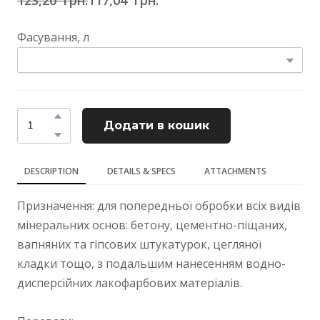
Фасування, л
Додати в кошик
DESCRIPTION
DETAILS & SPECS
ATTACHMENTS
Призначення: для попередньої обробки всіх видів
мінеральних основ: бетону, цементно-піщаних,
вапняних та гіпсових штукатурок, цегляної
кладки тощо, з подальшим нанесенням водно-
дисперсійних лакофарбових матеріалів.