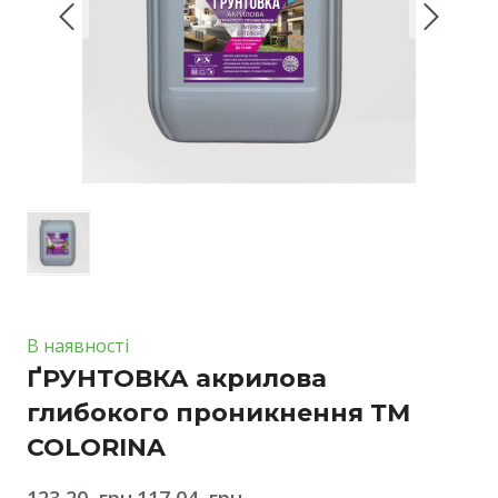
В наявності
ҐРУНТОВКА акрилова
глибокого проникнення ТМ
COLORINA
123,20  грн.
117,04  грн.