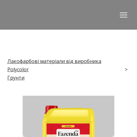
Лакофарбові матеріали від виробника
Polycolor
Грунти