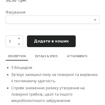
Фасування
Додати в кошик
DESCRIPTION
DETAILS & SPECS
ATTACHMENTS
З біоцидом
Зв'язує залишки пилу на поверхні та вирівнює
її поглинаючу здатність
Сприяє зниженню ризику утворення на
поверхні грибків, цвілі та іншого
мікробіологічного забружнення