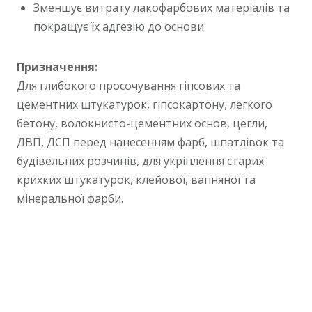
Зменшує витрату лакофарбових матеріалів та
покращує їх адгезію до основи
Призначення:
Для глибокого просочування гіпсових та
цементних штукатурок, гіпсокартону, легкого
бетону, волокнисто-цементних основ, цегли,
ДВП, ДСП перед нанесенням фарб, шпатлівок та
будівельних розчинів, для укріплення старих
крихких штукатурок, клейової, вапняної та
мінеральної фарби.