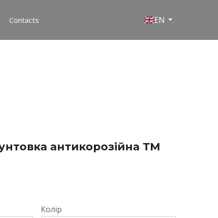
EN
Contacts
унтовка антикорозійна ТМ
Колір