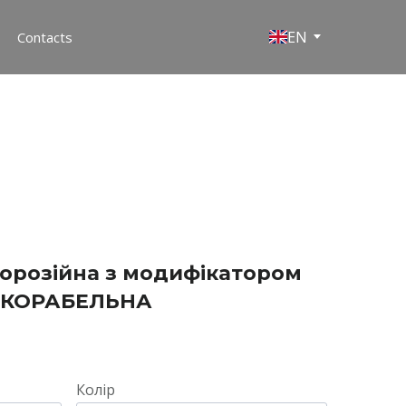
EN
Contacts
орозійна з модифікатором
М КОРАБЕЛЬНА
Колір