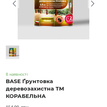
В наявності
BASE Ґрунтовка
деревозахистна ТМ
КОРАБЕЛЬНА
154,00  грн.