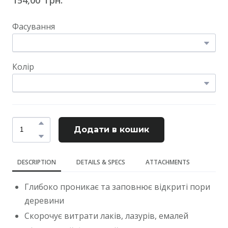
Фасування
Колір
Додати в кошик
DESCRIPTION
DETAILS & SPECS
ATTACHMENTS
Глибоко проникає та заповнює відкриті пори
деревини
Скорочує витрати лаків, лазурів, емалей