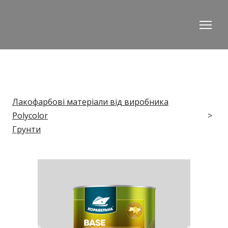
Лакофарбові матеріали від виробника
Polycolor
Грунти