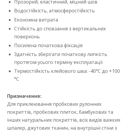
Прозорий, еластичний, міцний шов
Водостійкість, атмосферостійкість
Економна витрата
Стійкість до сповзання з вертикальних
поверхонь
Посилена початкова фіксація
Здатність зберігати початкову липкість
протягом усього терміну експлуатації
Термостійкість клейового шва: -40°С до +100
°С
Призначення:
Для приклеювання пробкових рулонних
покриттів, пробкових плиток, бамбукових та
інших натуральних покриттів, всіх видів важких
шпалер, джутових тканин, на внутрішні стіни з