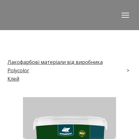
Лакофарбові матеріали від виробника
Polycolor
Клей