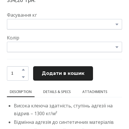
Фасування кг
Колір
Додати в кошик
DESCRIPTION
DETAILS & SPECS
ATTACHMENTS
Висока клеюча здатність, ступінь адгезії на
відрив – 1300 кг/м²
Відмінна адгезія до синтетичних матеріалів