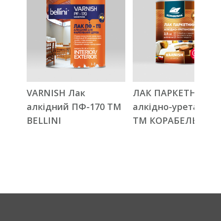
VARNISH Лак
ЛАК ПАРКЕТНИЙ
алкідний ПФ-170 ТМ
алкідно-уретанови
BELLINI
ТМ КОРАБЕЛЬНА