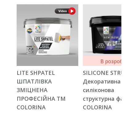
В розробці
LITE SHPATEL
SILICONE STRUCTU
ШПАТЛІВКА
Декоративна
ЗМІЦНЕНА
силіконова
ПРОФЕСІЙНА ТМ
структурна фарба 
COLORINA
COLORINA