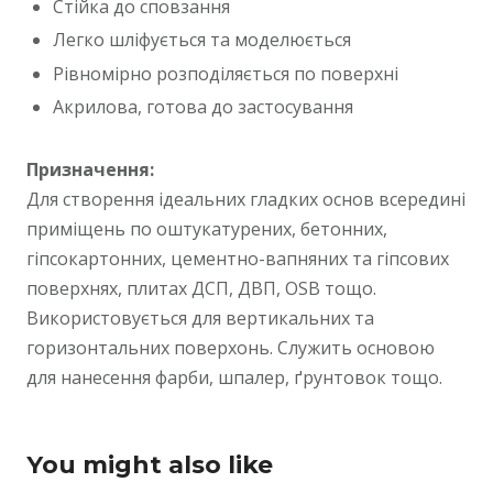
Стійка до сповзання
Легко шліфується та моделюється
Рівномірно розподіляється по поверхні
Акрилова, готова до застосування
Призначення:
Для створення ідеальних гладких основ всередині
приміщень по оштукатурених, бетонних,
гіпсокартонних, цементно-вапняних та гіпсових
поверхнях, плитах ДСП, ДВП, OSB тощо.
Використовується для вертикальних та
горизонтальних поверхонь. Служить основою
для нанесення фарби, шпалер, ґрунтовок тощо.
You might also like