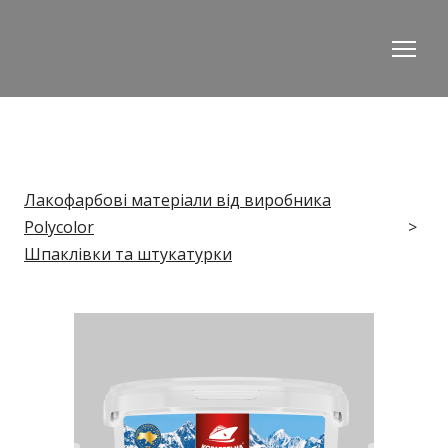
Лакофарбові матеріали від виробника
Polycolor
Шпаклівки та штукатурки