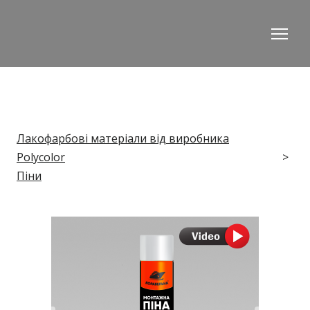
Лакофарбові матеріали від виробника
Polycolor
Піни