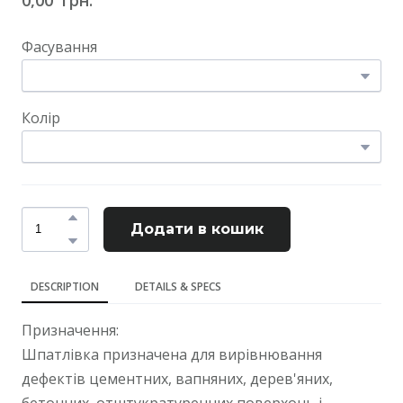
Фасування
Колір
Додати в кошик
DESCRIPTION
DETAILS & SPECS
Призначення:
Шпатлівка призначена для вирівнювання
дефектів цементних, вапняних, дерев'яних,
бетонних, отштукратуренних поверхонь і