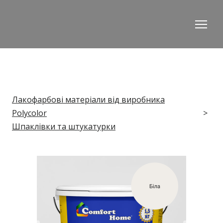
Лакофарбові матеріали від виробника
Polycolor
Шпаклівки та штукатурки