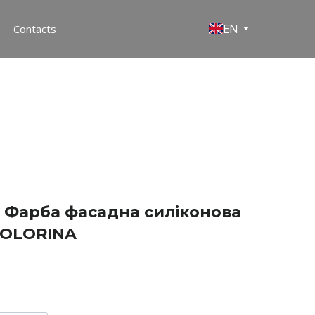
EN
Contacts
 Фарба фасадна силіконова
COLORINA