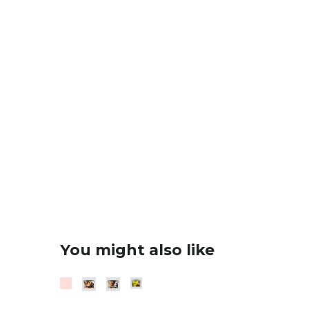
You might also like
В розробці