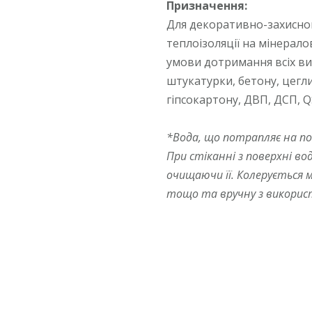
Призначення:
Для декоративно-захисно
теплоізоляції на мінерало
умови дотримання всіх ви
штукатурки, бетону, цегли
гіпсокартону, ДВП, ДСП, Q
*Вода, що потрапляє на по
При стіканні з поверхні в
очищаючи її. Колерується 
тощо та вручну з викорис