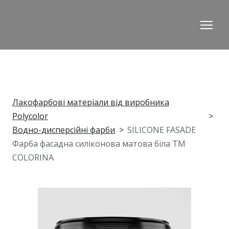
Лакофарбові матеріали від виробника
Polycolor
Водно-дисперсійні фарби
SILICONE FASADE
Фарба фасадна силіконова матова біла ТМ
COLORINA