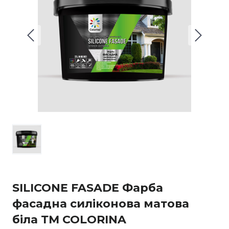
SILICONE FASADE Фарба
фасадна силіконова матова
біла ТМ COLORINA