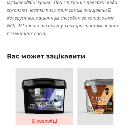
кулькоподібні краплі. При стіканні з поверхні вода
захоплює частки пилу, тим самим очищаючи її.
Колерується машинним способом за каталогами
NCS, RAL тощо та вручну з використанням водних
пігментних паст.
Вас может зацікавити
В розробці