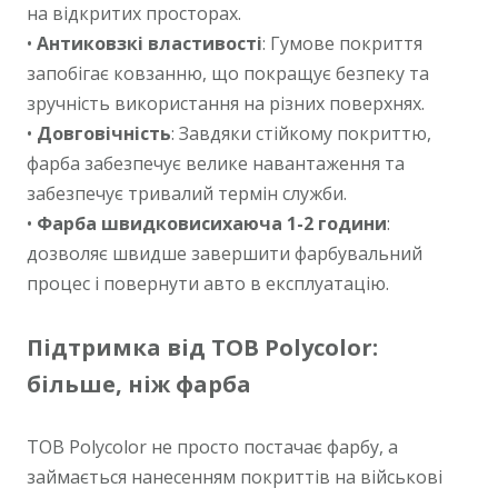
на відкритих просторах.
•
Антиковзкі властивості
: Гумове покриття
запобігає ковзанню, що покращує безпеку та
зручність використання на різних поверхнях.
•
Довговічність
: Завдяки стійкому покриттю,
фарба забезпечує велике навантаження та
забезпечує тривалий термін служби.
•
Фарба швидковисихаюча 1-2 години
:
дозволяє швидше завершити фарбувальний
процес і повернути авто в експлуатацію.
Підтримка від ТОВ Polycolor:
більше, ніж фарба
ТОВ Polycolor не просто постачає фарбу, а
займається нанесенням покриттів на військові