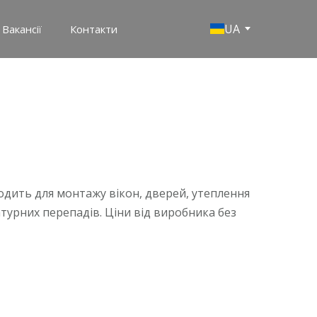
UA
Вакансії
Контакти
одить для монтажу вікон, дверей, утеплення 
турних перепадів. Ціни від виробника без 