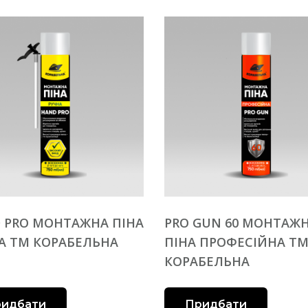
 PRO МОНТАЖНА ПІНА
PRO GUN 60 МОНТАЖ
А ТМ КОРАБЕЛЬНА
ПІНА ПРОФЕСІЙНА Т
КОРАБЕЛЬНА
идбати
Придбати