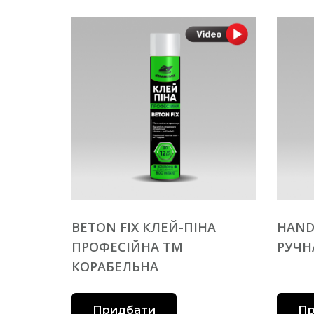
BETON FIX КЛЕЙ-ПІНА
HAND
ПРОФЕСІЙНА ТМ
РУЧН
КОРАБЕЛЬНА
Придбати
Пр