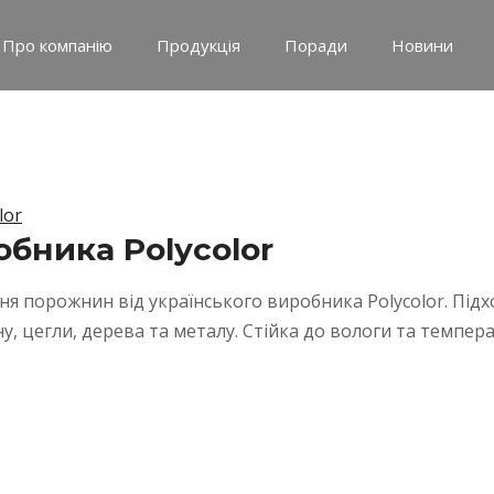
Про компанію
Продукція
Поради
Новини
lor
обника Polycolor
я порожнин від українського виробника Polycolor. Підх
у, цегли, дерева та металу. Стійка до вологи та темпера