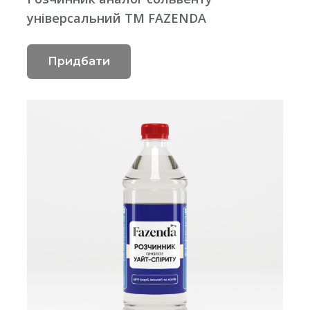
універсальний ТМ FAZENDA
Придбати