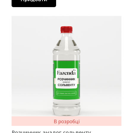
В розробці
Розчинник аналог сольвенту