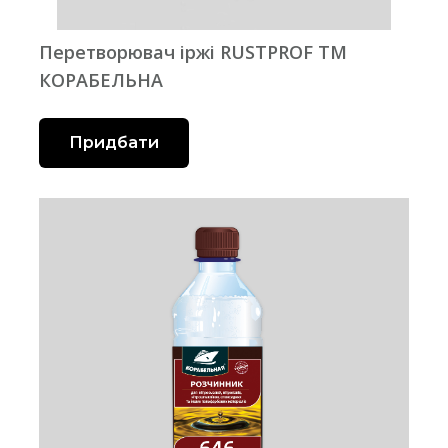
Перетворювач іржі RUSTPROF ТМ
КОРАБЕЛЬНА
Придбати