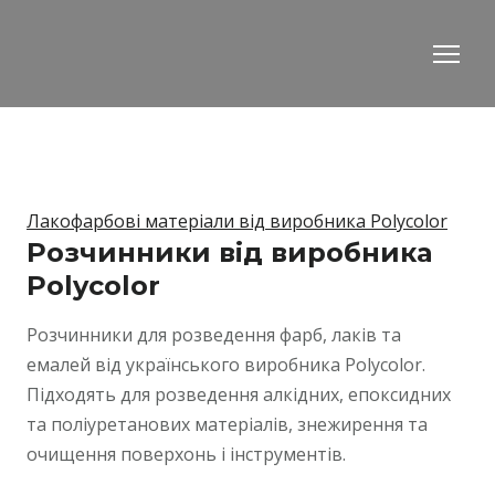
Лакофарбові матеріали від виробника Polycolor
Розчинники від виробника
Polycolor
Розчинники для розведення фарб, лаків та 
емалей від українського виробника Polycolor. 
Підходять для розведення алкідних, епоксидних 
та поліуретанових матеріалів, знежирення та 
очищення поверхонь і інструментів. 