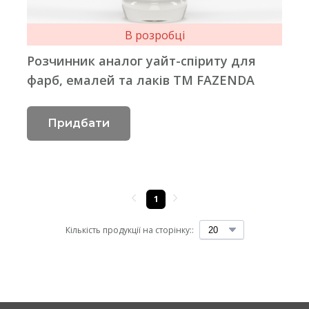
В розробці
Розчинник аналог уайт-спіриту для
фарб, емалей та лаків ТМ FAZENDA
Придбати
1
Кількість продукції на сторінку::