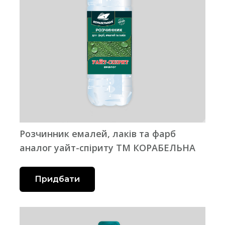
Розчинник емалей, лаків та фарб
аналог уайт-спіриту ТМ КОРАБЕЛЬНА
Придбати