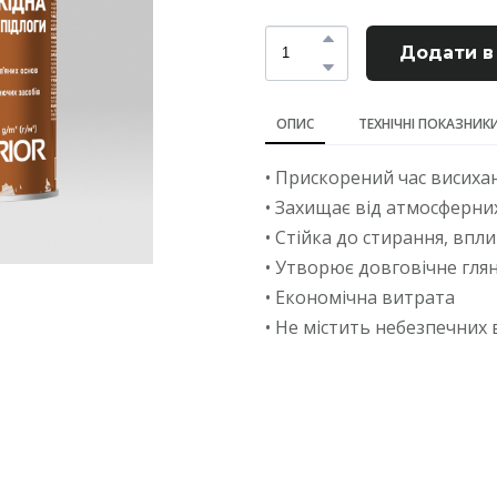
Додати в
ОПИС
ТЕХНІЧНІ ПОКАЗНИК
• Прискорений час висиха
• Захищає від атмосферни
• Стійка до стирання, впл
• Утворює довговічне гля
• Економічна витрата
• Не містить небезпечних