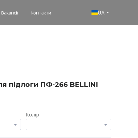
UA
Вакансії
Контакти
ля підлоги ПФ-266 BELLINI
Колір