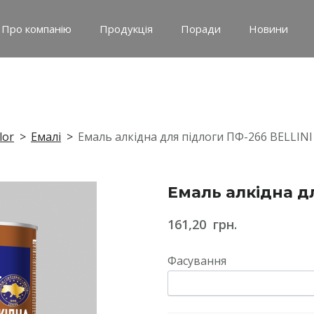
Про компанію
Продукція
Поради
Новини
lor
Емалі
Емаль алкідна для підлоги ПФ-266 BELLINI
Емаль алкідна д
161,20  грн.
Фасування