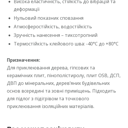
Висока еластичність, стійкість до вібрацій та
деформації
Нульовий показник сповзання
Атмосферостійкість, водостійкість
Зручність нанесення – тиксотропний
Термостійкість клейового шва: -40°С до +80°С
Призначення:
Для приклеювання дерева, гіпсових та
керамічних плит, пінополістиролу, плит OSB, ДСП,
ДВП до мінеральних, дерев’яних будівельних
основ всередині та зовні приміщень. Підходить
для підлог з підігрівом та точкового
приклеювання ізоляційних матеріалів.