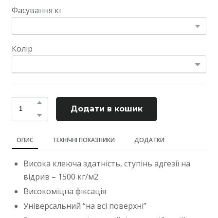
Фасування кг
Колір
Додати в кошик
ОПИС
ТЕХНІЧНІ ПОКАЗНИКИ
ДОДАТКИ
Висока клеюча здатність, ступінь адгезії на
відрив – 1500 кг/м2
Високоміцна фіксація
Універсальний “на всі поверхні”