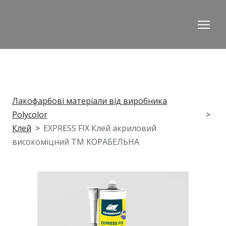
Лакофарбові матеріали від виробника
Polycolor
Клей
EXPRESS FIX Клей акриловий
високоміцний ТМ КОРАБЕЛЬНА