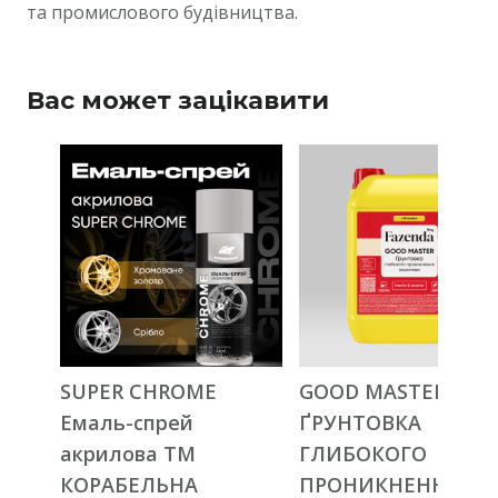
та промислового будівництва.
Вас может зацікавити
SUPER CHROME
GOOD MASTER
Емаль-спрей
ҐРУНТОВКА
акрилова ТМ
ГЛИБОКОГО
КОРАБЕЛЬНА
ПРОНИКНЕННЯ