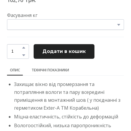
Фасування кг
Додати в кошик
ОПИС
ТЕХНІЧНІ ПОКАЗНИКИ
Захищає вікно від промерзання та
потрапляння вологи та пару всередині
приміщення в монтажний шов ( у поєднанні з
герметиком Exter-A ТМ Корабельна)
Міцна еластичність, стійкість до деформацій
Вологоостійкий, низька паропроникність