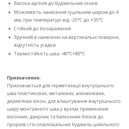
Висока адгезія до будівельних основ
Можливість нанесення суцільним шаром до 4
мм, при температурі від -25°С до +35°С
Стійкий до біозараження
Зручний в нанесенні на вертикальні поверхні,
відсутність усадки
Термостійкість шва -40°С+80°С
Призначення:
Призначається для герметизації внутрішнього
шва пластикових, металевих, алюмінієвих,
дерев’яних вікон, для влаштування внутрішнього
шару монтажного шва у вузлах примикання
віконних, дверних та балконних блоків до
прорізів стін опалювальних будівель цивільного