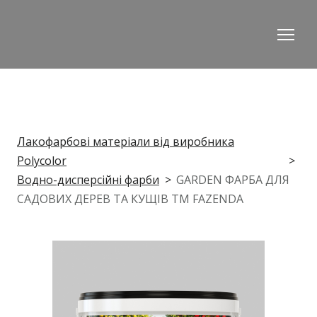
Лакофарбові матеріали від виробника
Polycolor
Водно-дисперсійні фарби
GARDEN ФАРБА ДЛЯ
САДОВИХ ДЕРЕВ ТА КУЩІВ ТМ FAZENDA