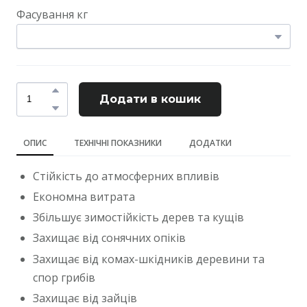
Фасування кг
Додати в кошик
ОПИС
ТЕХНІЧНІ ПОКАЗНИКИ
ДОДАТКИ
Стійкість до атмосферних впливів
Економна витрата
Збільшує зимостійкість дерев та кущів
Захищає від сонячних опіків
Захищає від комах-шкідників деревини та
спор грибів
Захищає від зайців