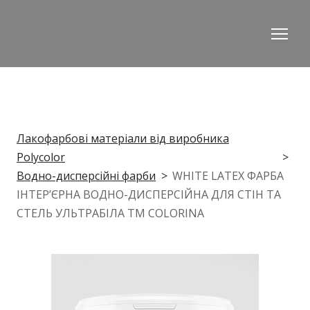
Лакофарбові матеріали від виробника
Polycolor
Водно-дисперсійні фарби
WHITE LATEX ФАРБА
ІНТЕР’ЄРНА ВОДНО-ДИСПЕРСІЙНА ДЛЯ СТІН ТА
СТЕЛЬ УЛЬТРАБІЛА ТМ COLORINA