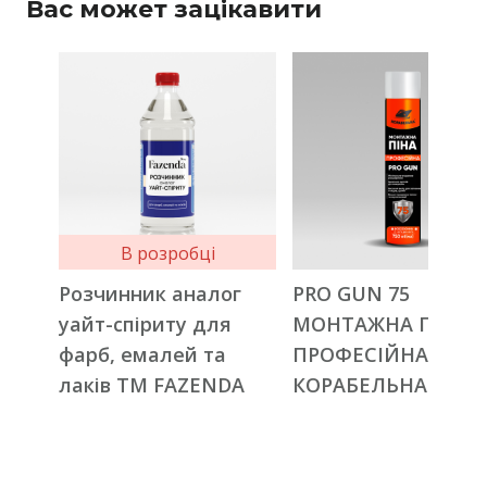
Вас может зацікавити
В розробці
Розчинник аналог
PRO GUN 75
уайт-спіриту для
МОНТАЖНА ПІНА
фарб, емалей та
ПРОФЕСІЙНА ТМ
лаків ТМ FAZENDA
КОРАБЕЛЬНА