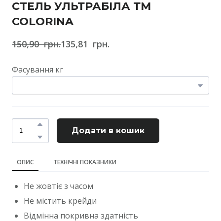
СТЕЛЬ УЛЬТРАБІЛА ТМ
COLORINA
150,90  грн.
135,81  грн.
Фасування кг
Додати в кошик
ОПИС
ТЕХНІЧНІ ПОКАЗНИКИ
Не жовтіє з часом
Не містить крейди
Відмінна покривна здатність