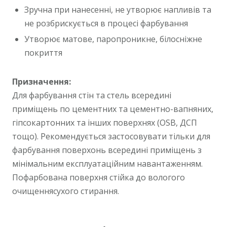
Зручна при нанесенні, не утворює напливів та
не розбрискується в процесі фарбування
Утворює матове, паропроникне, білосніжне
покриття
Призначення:
Для фарбування стін та стель всередині
приміщень по цементних та цементно-вапняних,
гіпсокартонних та інших поверхнях (OSB, ДСП
тощо). Рекомендується застосовувати тільки для
фарбування поверхонь всередині приміщень з
мінімальним експлуатаційним навантаженням.
Пофарбована поверхня стійка до вологого
очищеннясухого стирання.