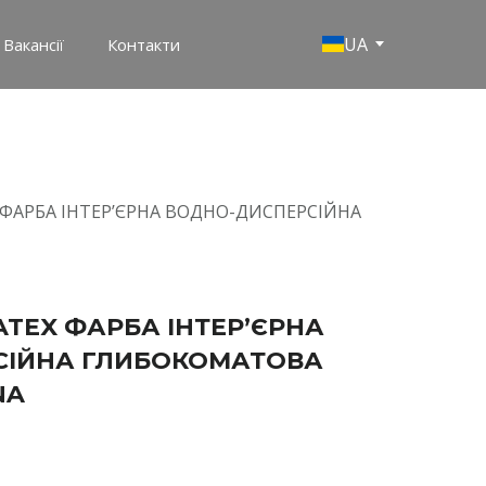
UA
Вакансії
Контакти
 ФАРБА ІНТЕР’ЄРНА ВОДНО-ДИСПЕРСІЙНА
ATEX ФАРБА ІНТЕР’ЄРНА
СІЙНА ГЛИБОКОМАТОВА
NA