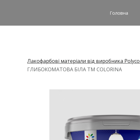
Головна
Лакофарбові матеріали від виробника Polyco
ГЛИБОКОМАТОВА БІЛА ТМ COLORINA