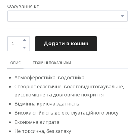
Фасування кг.
Додати в кошик
ОПИС
ТЕХНІЧНІ ПОКАЗНИКИ
Атмосферостійка, водостійка
Створює еластичне, вологовідштовхувальне,
високоміцне та довговічне покриття
Відмінна криюча здатність
Висока стійкість до експлуатаційного зносу
Економна витрата
Не токсична, без запаху