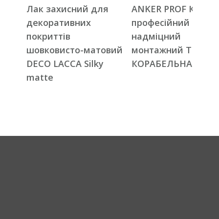
Лак захисний для
ANKER PROF Клей
декоративних
професійний
покриттів
надміцний
шовковисто-матовий
монтажний ТМ
DECO LACCA Silky
КОРАБЕЛЬНА
matte