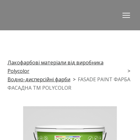
Лакофарбові матеріали від виробника
Polycolor
Водно-дисперсійні фарби
FASADE PAINT ФАРБА
ФАСАДНА ТМ POLYCOLOR