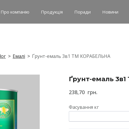
Про компанію
Продукція
Поради
Новини
lor
Емалі
Ґрунт-емаль 3в1 ТМ КОРАБЕЛЬНА
Ґрунт-емаль 3в
238,70  грн.
Фасування кг