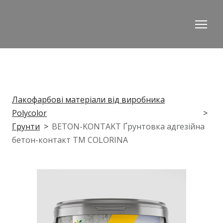
Лакофарбові матеріали від виробника
Polycolor
Грунти
BETON-KONTAKT Ґрунтовка адгезійна
бетон-контакт ТМ COLORINA