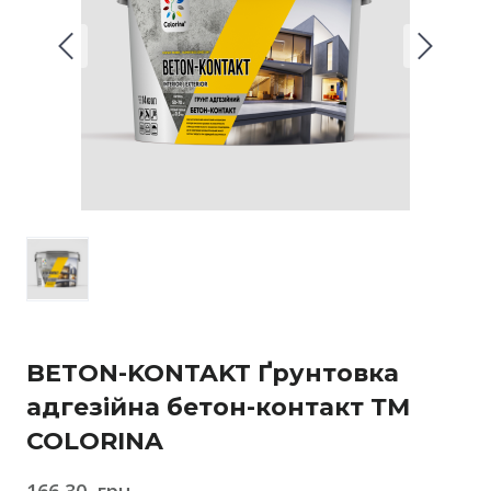
BETON-KONTAKT Ґрунтовка
адгезійна бетон-контакт ТМ
COLORINA
166,30  грн.