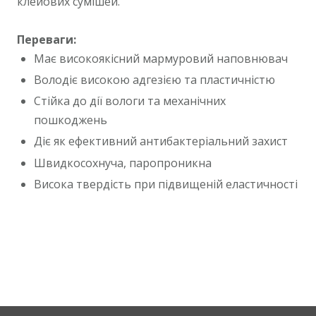
клейових сумішей.
Переваги:
Має високоякісний мармуровий наповнювач
Володіє високою адгезією та пластичністю
Стійка до дії вологи та механічних
пошкоджень
Діє як ефективний антибактеріальний захист
Швидкосохнуча, паропроникна
Висока твердість при підвищеній еластичності