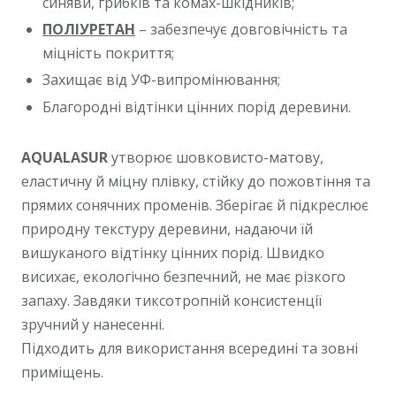
синяви, грибків та комах-шкідників;
ПОЛІУРЕТАН
– забезпечує довговічність та
міцність покриття;
Захищає від УФ-випромінювання;
Благородні відтінки цінних порід деревини.
AQUALASUR
утворює шовковисто-матову,
еластичну й міцну плівку, стійку до пожовтіння та
прямих сонячних променів. Зберігає й підкреслює
природну текстуру деревини, надаючи їй
вишуканого відтінку цінних порід. Швидко
висихає, екологічно безпечний, не має різкого
запаху. Завдяки тиксотропній консистенції
зручний у нанесенні.
Підходить для використання всередині та зовні
приміщень.