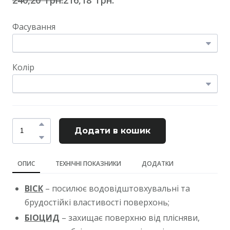
Фасування
Колір
Додати в кошик
ОПИС
ТЕХНІЧНІ ПОКАЗНИКИ
ДОДАТКИ
ВІСК
– посилює водовідштовхувальні та
брудостійкі властивості поверхонь;
БІОЦИД
– захищає поверхню від плісняви,