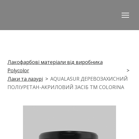
Лакофарбові матеріали від виробника
Polycolor
Лаки та лазурі
AQUALASUR ДЕРЕВОЗАХИСНИЙ
ПОЛІУРЕТАН-АКРИЛОВИЙ ЗАСІБ ТМ COLORINA