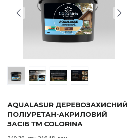
AQUALASUR ДЕРЕВОЗАХИСНИЙ
ПОЛІУРЕТАН-АКРИЛОВИЙ
ЗАСІБ ТМ COLORINA
240,20  грн.
216,18  грн.