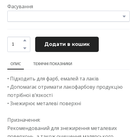
Фасування
Додати в кошик
ОПИС
ТЕХНІЧНІ ПОКАЗНИКИ
• Підходить для фарб, емалей та лаків
• Допомагає отримати лакофарбову продукцію
потрібної в’язкості
• Знежирює металеві поверхні
Призначення:
Рекомендований для знежирення металевих
поверхонь, а також очищення малярського