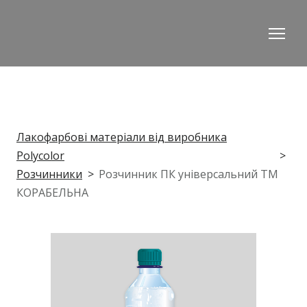
Лакофарбові матеріали від виробника
Polycolor
Розчинники
Розчинник ПК універсальний ТМ
КОРАБЕЛЬНА