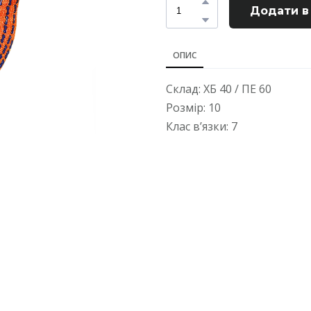
Додати в
ОПИС
Склад: ХБ 40 / ПЕ 60
Розмір: 10
Клас в’язки: 7