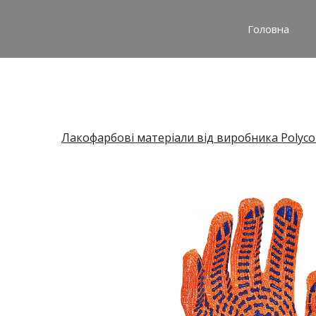
Головна
Лакофарбові матеріали від виробника Polyco