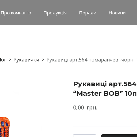
Про компанію
Продукція
Поради
Новини
lor
Рукавички
Рукавиці арт.564 помаранчеві-чорні
Рукавиці арт.56
“Master BOB” 10
0,00  грн.